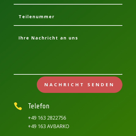
NACHRICHT SENDEN

Telefon
+49 163 2822756
+49 163 AVBARKO