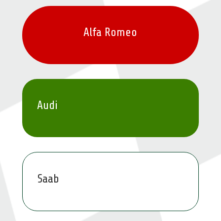
Alfa Romeo
Audi
Saab